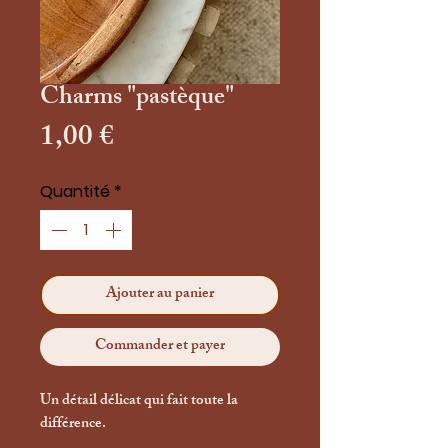
Charms "pastèque"
Prix
1,00 €
Quantité
*
Ajouter au panier
Commander et payer
Un détail délicat qui fait toute la
différence.