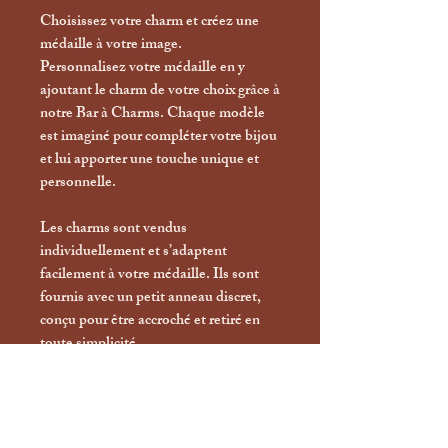
Choisissez votre charm et créez une
médaille à votre image.
Personnalisez votre médaille en y
ajoutant le charm de votre choix grâce à
notre Bar à Charms. Chaque modèle
est imaginé pour compléter votre bijou
et lui apporter une touche unique et
personnelle.
Les charms sont vendus
individuellement et s’adaptent
facilement à votre médaille. Ils sont
fournis avec un petit anneau discret,
conçu pour être accroché et retiré en
toute simplicité.
Vous pouvez ainsi les changer selon
vos envies, créer différentes
associations ou faire évoluer votre