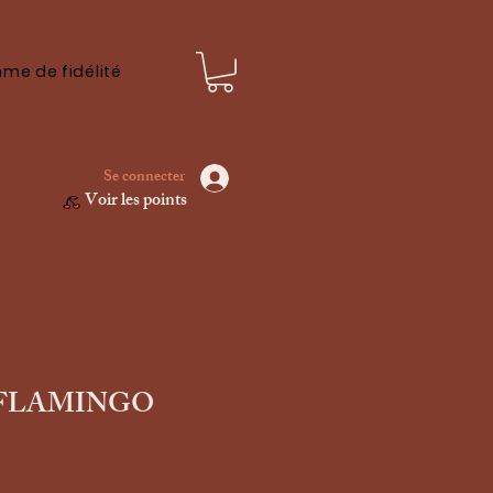
me de fidélité
Se connecter
Voir les points
le FLAMINGO