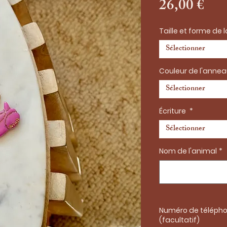
Pri
26,00 €
Taille et forme de 
Sélectionner
Couleur de l'anne
Sélectionner
Écriture
*
Sélectionner
Nom de l'animal
*
Numéro de téléph
(facultatif)