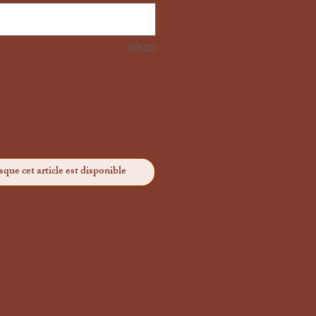
0/500
sque cet article est disponible