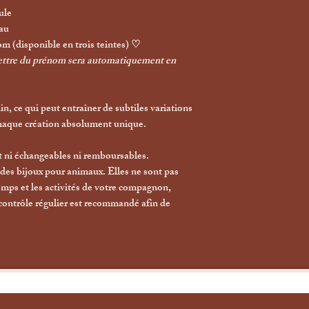
ule
eau
m (disponible en trois teintes) ♡
 lettre du prénom sera automatiquement en
n, ce qui peut entraîner de subtiles variations
 chaque création absolument unique.
t
ni échangeables ni remboursables
.
 des
bijoux pour animaux
. Elles ne sont pas
temps et les activités de votre compagnon,
 contrôle régulier est recommandé afin de