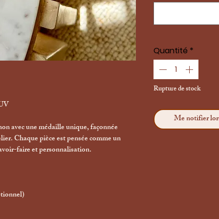
Quantité
*
Rupture de stock
 UV
Me notifier lor
gnon avec une médaille unique, façonnée
elier. Chaque pièce est pensée comme un
savoir-faire et personnalisation.
tionnel)