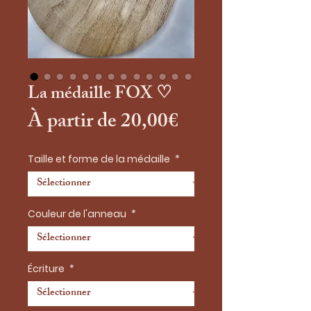
La médaille FOX ♡
Prix
À partir de
20,00€
promotionnel
Taille et forme de la médaille
*
Couleur de l'anneau
*
Écriture
*