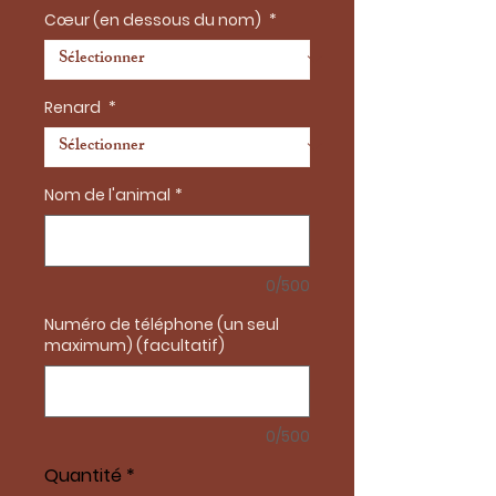
Cœur (en dessous du nom)
*
Renard
*
Nom de l'animal
*
0/500
Numéro de téléphone (un seul
maximum) (facultatif)
0/500
Quantité
*