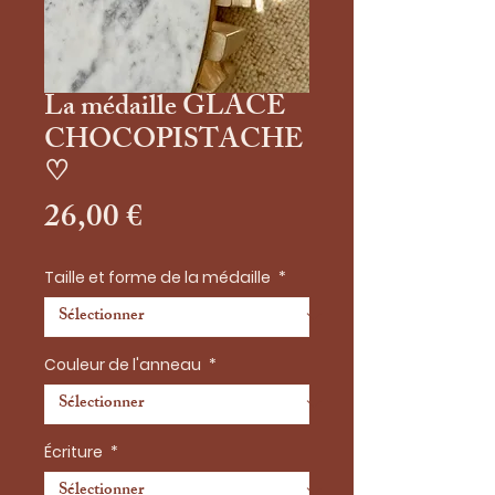
La médaille GLACE
CHOCOPISTACHE
♡
Prix
26,00 €
Taille et forme de la médaille
*
Couleur de l'anneau
*
Écriture
*