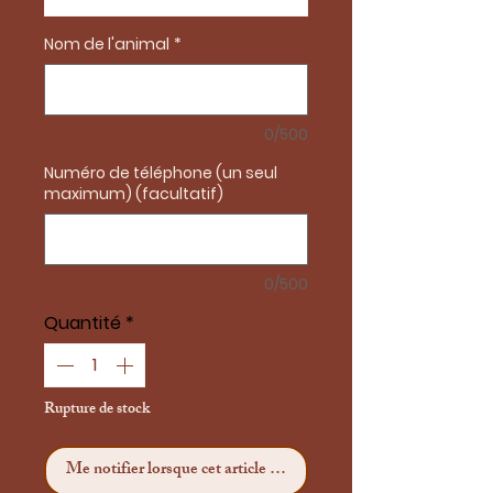
Nom de l'animal
*
0/500
Numéro de téléphone (un seul
maximum) (facultatif)
0/500
Quantité
*
Rupture de stock
Me notifier lorsque cet article est disponible