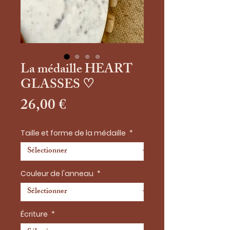
La médaille HEART
GLASSES ♡
Prix
26,00 €
Taille et forme de la médaille
*
Couleur de l'anneau
*
Écriture
*