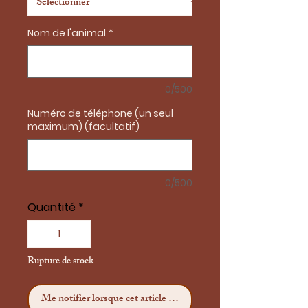
Nom de l'animal
*
0/500
Numéro de téléphone (un seul
maximum) (facultatif)
0/500
Quantité
*
Rupture de stock
Me notifier lorsque cet article est disponible