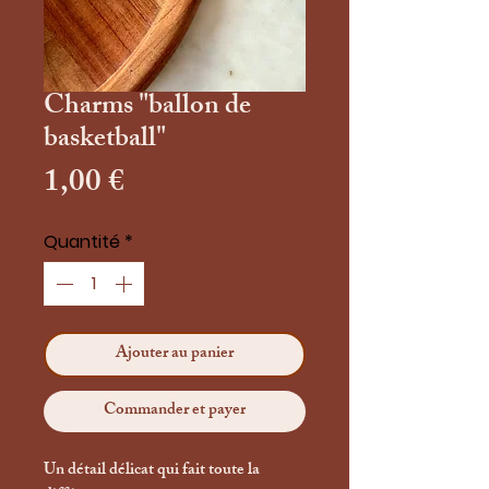
Charms "ballon de
basketball"
Prix
1,00 €
Quantité
*
Ajouter au panier
Commander et payer
Un détail délicat qui fait toute la