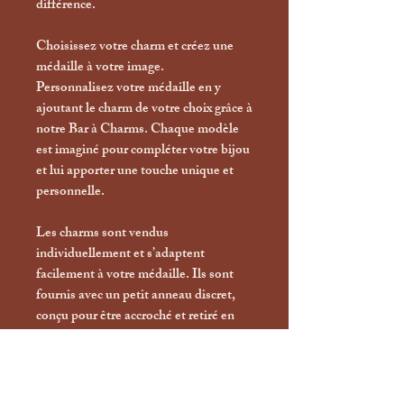
différence.
Choisissez votre charm et créez une
médaille à votre image.
Personnalisez votre médaille en y
ajoutant le charm de votre choix grâce à
notre Bar à Charms. Chaque modèle
est imaginé pour compléter votre bijou
et lui apporter une touche unique et
personnelle.
Les charms sont vendus
individuellement et s’adaptent
facilement à votre médaille. Ils sont
fournis avec un petit anneau discret,
conçu pour être accroché et retiré en
toute simplicité.
Vous pouvez ainsi les changer selon
vos envies, créer différentes