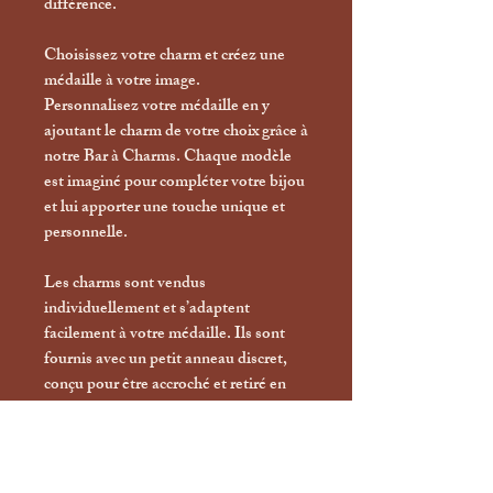
différence.
Choisissez votre charm et créez une
médaille à votre image.
Personnalisez votre médaille en y
ajoutant le charm de votre choix grâce à
notre Bar à Charms. Chaque modèle
est imaginé pour compléter votre bijou
et lui apporter une touche unique et
personnelle.
Les charms sont vendus
individuellement et s’adaptent
facilement à votre médaille. Ils sont
fournis avec un petit anneau discret,
conçu pour être accroché et retiré en
toute simplicité.
Vous pouvez ainsi les changer selon
vos envies, créer différentes