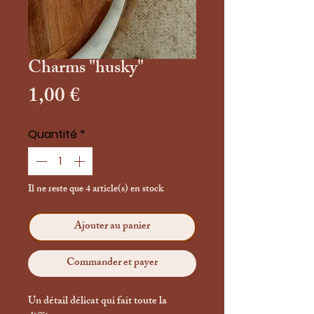
Charms "husky"
Prix
1,00 €
Quantité
*
Il ne reste que 4 article(s) en stock
Ajouter au panier
Commander et payer
Un détail délicat qui fait toute la