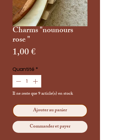
Charms "nounours
rose "
Prix
1,00 €
Quantité
*
Il ne reste que 9 article(s) en stock
Ajouter au panier
Commander et payer