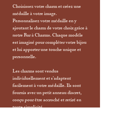
Choisissez votre charm et créez une
médaille à votre image.
Personnalisez votre médaille en y
ajoutant le charm de votre choix grâce à
notre Bar à Charms. Chaque modèle
est imaginé pour compléter votre bijou
et lui apporter une touche unique et
personnelle.
Les charms sont vendus
individuellement et s’adaptent
facilement à votre médaille. Ils sont
fournis avec un petit anneau discret,
conçu pour être accroché et retiré en
toute simplicité.
Vous pouvez ainsi les changer selon
vos envies, créer différentes
associations ou faire évoluer votre