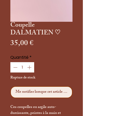
Coupelle
DALMATIEN ♡
Prix
35,00 €
Quantité
*
Rupture de stock
Me notifier lorsque cet article est disponible
Ces coupelles en argile auto-
durcissante, peintes à la main et