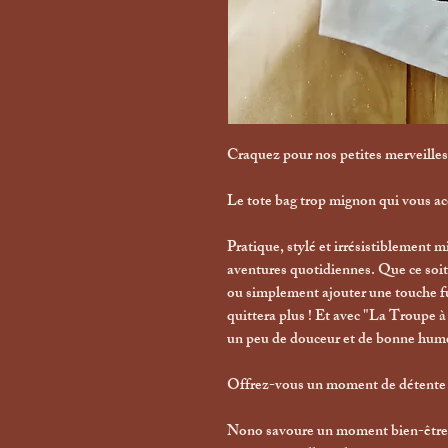
Craquez pour nos petites merveille
Le tote bag trop mignon qui vous a
Pratique, stylé et irrésistiblement m
aventures quotidiennes. Que ce soit 
ou simplement ajouter une touche fu
quittera plus ! Et avec "La Troupe 
un peu de douceur et de bonne hume
Offrez-vous un moment de détente a
Nono savoure un moment bien-être 