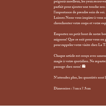
peignoir moelleux, les yeux recouve
parfait pour ajouter une touche zen 
l'importance de prendre soin de soi.
Laissez Nono vous inspirer à vous ac
chouchouter votre corps et votre esp
Emportez un petit bout de notre bou
mignons! Que ce soit pour vous ou po
pour rappeler votre visite chez La 
Chaque article est conçu avec amour
magie à votre quotidien. Ne reparte
passage chez nous! 🛍️
N’attendez plus, les quantités sont 
Dimension : 7cm x 7.5cm