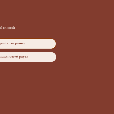
(s) en stock
jouter au panier
mmander et payer